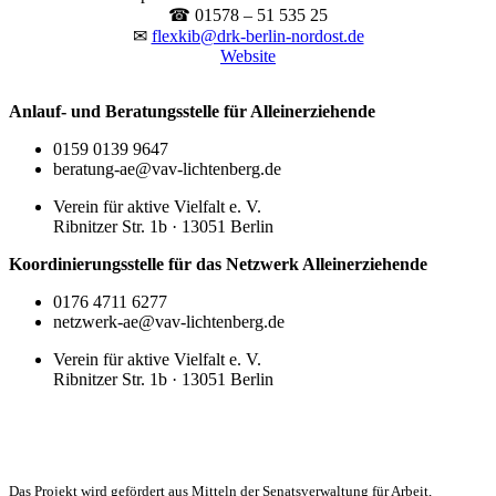
☎ 01578 – 51 535 25
✉
flexkib@drk-berlin-nordost.de
Website
Anlauf- und Beratungsstelle für Alleinerziehende
0159 0139 9647
beratung-ae@vav-lichtenberg.de
Verein für aktive Vielfalt e. V.
Ribnitzer Str. 1b · 13051 Berlin
Koordinierungsstelle für das Netzwerk Alleinerziehende
0176 4711 6277
netzwerk-ae@vav-lichtenberg.de
Verein für aktive Vielfalt e. V.
Ribnitzer Str. 1b · 13051 Berlin
Das Projekt wird gefördert aus Mitteln der Senatsverwaltung für Arbeit,