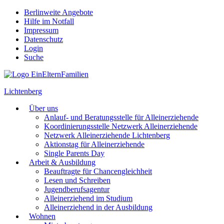
Berlinweite Angebote
Hilfe im Notfall
Impressum
Datenschutz
Login
Suche
Lichtenberg
Über uns
Anlauf- und Beratungsstelle für Alleinerziehende
Koordinierungsstelle Netzwerk Alleinerziehende
Netzwerk Alleinerziehende Lichtenberg
Aktionstag für Alleinerziehende
Single Parents Day
Arbeit & Ausbildung
Beauftragte für Chancengleichheit
Lesen und Schreiben
Jugendberufsagentur
Alleinerziehend im Studium
Alleinerziehend in der Ausbildung
Wohnen