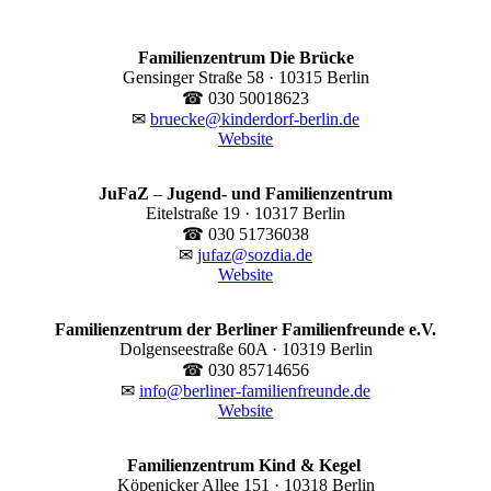
Familienzentrum Die Brücke
Gensinger Straße 58 · 10315 Berlin
☎ 030 50018623
✉
bruecke@kinderdorf-berlin.de
Website
JuFaZ
–
Jugend- und Familienzentrum
Eitelstraße 19 · 10317 Berlin
☎ 030 51736038
✉
jufaz@sozdia.de
Website
Familienzentrum der Berliner Familienfreunde e.V.
Dolgenseestraße 60A · 10319 Berlin
☎ 030 85714656
✉
info@berliner-familienfreunde.de
Website
Familienzentrum Kind & Kegel
Köpenicker Allee 151 · 10318 Berlin