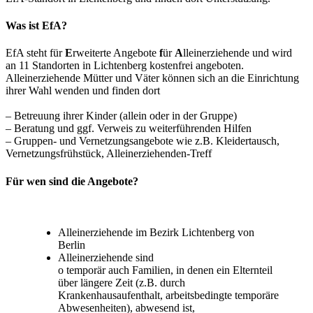
Was ist EfA?
EfA steht für
E
rweiterte Angebote
f
ür
A
lleinerziehende und wird
an 11 Standorten in Lichtenberg kostenfrei angeboten.
Alleinerziehende Mütter und Väter können sich an die Einrichtung
ihrer Wahl wenden und finden dort
– Betreuung ihrer Kinder (allein oder in der Gruppe)
– Beratung und ggf. Verweis zu weiterführenden Hilfen
– Gruppen- und Vernetzungsangebote wie z.B. Kleidertausch,
Vernetzungsfrühstück, Alleinerziehenden-Treff
Für wen sind die Angebote?
Alleinerziehende im Bezirk Lichtenberg von
Berlin
Alleinerziehende sind
o temporär auch Familien, in denen ein Elternteil
über längere Zeit (z.B. durch
Krankenhausaufenthalt, arbeitsbedingte temporäre
Abwesenheiten), abwesend ist,