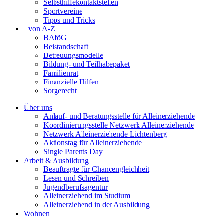
Selbsthilfekontaktstellen
Sportvereine
Tipps und Tricks
von A-Z
BAföG
Beistandschaft
Betreuungsmodelle
Bildung- und Teilhabepaket
Familienrat
Finanzielle Hilfen
Sorgerecht
Über uns
Anlauf- und Beratungsstelle für Alleinerziehende
Koordinierungsstelle Netzwerk Alleinerziehende
Netzwerk Alleinerziehende Lichtenberg
Aktionstag für Alleinerziehende
Single Parents Day
Arbeit & Ausbildung
Beauftragte für Chancengleichheit
Lesen und Schreiben
Jugendberufsagentur
Alleinerziehend im Studium
Alleinerziehend in der Ausbildung
Wohnen