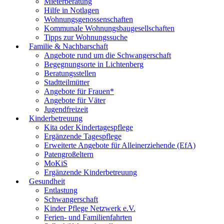
Mieterberatung
Hilfe in Notlagen
Wohnungsgenossenschaften
Kommunale Wohnungsbaugesellschaften
Tipps zur Wohnungssuche
Familie & Nachbarschaft
Angebote rund um die Schwangerschaft
Begegnungsorte in Lichtenberg
Beratungsstellen
Stadtteilmütter
Angebote für Frauen*
Angebote für Väter
Jugendfreizeit
Kinderbetreuung
Kita oder Kindertagespflege
Ergänzende Tagespflege
Erweiterte Angebote für Alleinerziehende (EfA)
Patengroßeltern
MoKiS
Ergänzende Kinderbetreuung
Gesundheit
Entlastung
Schwangerschaft
Kinder Pflege Netzwerk e.V.
Ferien- und Familienfahrten