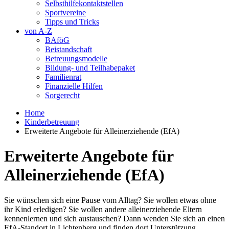
Selbsthilfekontaktstellen
Sportvereine
Tipps und Tricks
von A-Z
BAföG
Beistandschaft
Betreuungsmodelle
Bildung- und Teilhabepaket
Familienrat
Finanzielle Hilfen
Sorgerecht
Home
Kinderbetreuung
Erweiterte Angebote für Alleinerziehende (EfA)
Erweiterte Angebote für
Alleinerziehende (EfA)
Sie wünschen sich eine Pause vom Alltag? Sie wollen etwas ohne
ihr Kind erledigen? Sie wollen andere alleinerziehende Eltern
kennenlernen und sich austauschen? Dann wenden Sie sich an einen
EfA-Standort in Lichtenberg und finden dort Unterstützung.