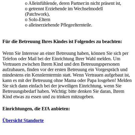
o Alleinfühlende, deren Partner:in nicht präsent ist,
o getrennt Erziehende im Wechselmodell
(Patchwork),
o Solo-Eltern
o alleinerziehende Pflegeelternteile.
Für die Betreuung Ihres Kindes ist Folgendes zu beachten:
Wenn Sie Interesse an einer Betreuung haben, können Sie sich per
Telefon oder Mail bei der Einrichtung Ihrer Wahl melden. Um
Vertrauen zwischen Ihrem Kind und den Betreuungspersonen
aufzubauen, finden vor der ersten Betreuung ein Vorgespräch und
mindestens ein Kennlerntermin statt. Wenn Vertrauen aufgebaut ist,
kann es mit der Betreuung ohne Mama oder Papa losgehen! Melden
Sie sich dann einfach bei der jeweiligen Einrichtung, wenn Sie
Betreuungsbedarf haben. Wichtig: bitte denken Sie daran, Ihrem
Kind etwas zu essen und zu trinken mitzugeben.
Einrichtungen, die EfA anbieten:
Übersicht Standorte