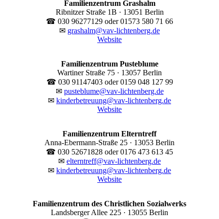
Familienzentrum Grashalm
Ribnitzer Straße 1B · 13051 Berlin
☎ 030 96277129 oder 01573 580 71 66
✉
grashalm@vav-lichtenberg.de
Website
Familienzentrum Pusteblume
Wartiner Straße 75 · 13057 Berlin
☎ 030 91147403 oder 0159 048 127 99
✉
pusteblume@vav-lichtenberg.de
✉
kinderbetreuung@vav-lichtenberg.de
Website
Familienzentrum Elterntreff
Anna-Ebermann-Straße 25 · 13053 Berlin
☎ 030 52671828 oder 0176 473 613 45
✉
elterntreff@vav-lichtenberg.de
✉
kinderbetreuung@vav-lichtenberg.de
Website
Familienzentrum des Christlichen Sozialwerks
Landsberger Allee 225 · 13055 Berlin