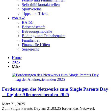
Ferien- und Familienfahrten
Selbsthilfekontaktstellen
Sportvereine
Tipps und Tricks
von A-Z
BAföG
Beistandschaft
Betreuungsmodelle
Bildung- und Teilhabepaket
Familienrat
Finanzielle Hilfen
Sorgerecht
Home
2025
März
Forderungen des Netzwerks zum Single Parents Day
– Tag der Alleinerziehenden 2025
März 21, 2025
Zum Single Parents Day am 21.03.25 fordert das Netzwerk