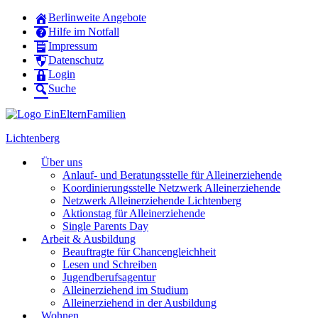
Berlinweite Angebote
Hilfe im Notfall
Impressum
Datenschutz
Login
Suche
Lichtenberg
Über uns
Anlauf- und Beratungsstelle für Alleinerziehende
Koordinierungsstelle Netzwerk Alleinerziehende
Netzwerk Alleinerziehende Lichtenberg
Aktionstag für Alleinerziehende
Single Parents Day
Arbeit & Ausbildung
Beauftragte für Chancengleichheit
Lesen und Schreiben
Jugendberufsagentur
Alleinerziehend im Studium
Alleinerziehend in der Ausbildung
Wohnen