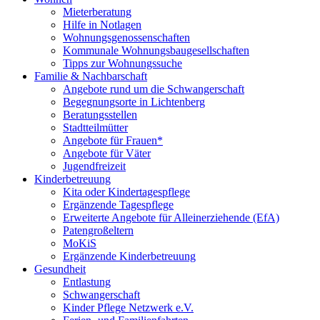
Mieterberatung
Hilfe in Notlagen
Wohnungsgenossenschaften
Kommunale Wohnungsbaugesellschaften
Tipps zur Wohnungssuche
Familie & Nachbarschaft
Angebote rund um die Schwangerschaft
Begegnungsorte in Lichtenberg
Beratungsstellen
Stadtteilmütter
Angebote für Frauen*
Angebote für Väter
Jugendfreizeit
Kinderbetreuung
Kita oder Kindertagespflege
Ergänzende Tagespflege
Erweiterte Angebote für Alleinerziehende (EfA)
Patengroßeltern
MoKiS
Ergänzende Kinderbetreuung
Gesundheit
Entlastung
Schwangerschaft
Kinder Pflege Netzwerk e.V.