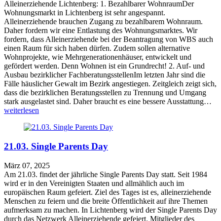
Alleinerziehende Lichtenberg: 1. Bezahlbarer WohnraumDer
Wohnungsmarkt in Lichtenberg ist sehr angespannt.
Alleinerziehende brauchen Zugang zu bezahlbarem Wohnraum.
Daher fordern wir eine Entlastung des Wohnungsmarktes. Wir
fordern, dass Alleinerziehende bei der Beantragung von WBS auch
einen Raum für sich haben dürfen. Zudem sollen alternative
Wohnprojekte, wie Mehrgenerationenhäuser, entwickelt und
gefördert werden. Denn Wohnen ist ein Grundrecht! 2. Auf- und
Ausbau bezirklicher FachberatungsstellenIm letzten Jahr sind die
Fälle häuslicher Gewalt im Bezirk angestiegen. Zeitgleich zeigt sich,
dass die bezirklichen Beratungsstellen zu Trennung und Umgang
stark ausgelastet sind. Daher braucht es eine bessere Ausstattung…
weiterlesen
21.03. Single Parents Day
März 07, 2025
Am 21.03. findet der jährliche Single Parents Day statt. Seit 1984
wird er in den Vereinigten Staaten und allmählich auch im
europäischen Raum gefeiert. Ziel des Tages ist es, alleinerziehende
Menschen zu feiern und die breite Öffentlichkeit auf ihre Themen
aufmerksam zu machen. In Lichtenberg wird der Single Parents Day
durch das Netzwerk Alleinerziehende gefeiert. Mitglieder des