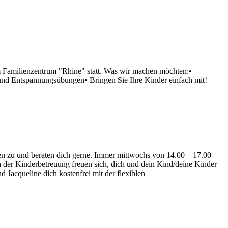
im Familienzentrum "Rhine" statt. Was wir machen möchten:•
und Entspannungsübungen• Bringen Sie Ihre Kinder einfach mit!
ren zu und beraten dich gerne. Immer mittwochs von 14.00 – 17.00
n der Kinderbetreuung freuen sich, dich und dein Kind/deine Kinder
Jacqueline dich kostenfrei mit der flexiblen