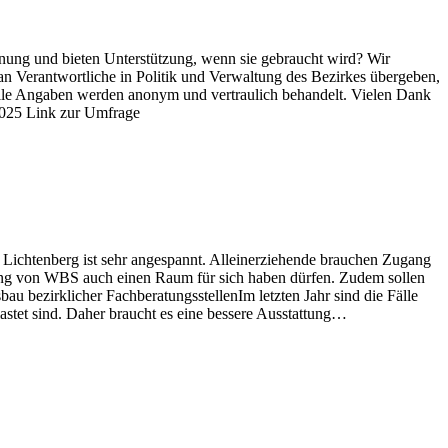
gnung und bieten Unterstützung, wenn sie gebraucht wird? Wir
 Verantwortliche in Politik und Verwaltung des Bezirkes übergeben,
Alle Angaben werden anonym und vertraulich behandelt. Vielen Dank
.2025 Link zur Umfrage
ichtenberg ist sehr angespannt. Alleinerziehende brauchen Zugang
ung von WBS auch einen Raum für sich haben dürfen. Zudem sollen
u bezirklicher FachberatungsstellenIm letzten Jahr sind die Fälle
astet sind. Daher braucht es eine bessere Ausstattung…