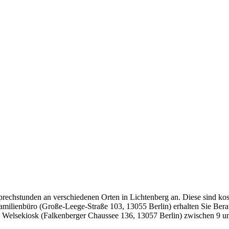
prechstunden an verschiedenen Orten in Lichtenberg an. Diese sind kos
Familienbüro (Große-Leege-Straße 103, 13055 Berlin) erhalten Sie Be
 Welsekiosk (Falkenberger Chaussee 136, 13057 Berlin) zwischen 9 und 