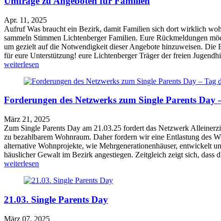
Umfrage zu Angeboten für Familien
Apr. 11, 2025
Aufruf Was braucht ein Bezirk, damit Familien sich dort wirklich w
sammeln Stimmen Lichtenberger Familien. Eure Rückmeldungen möchte
um gezielt auf die Notwendigkeit dieser Angebote hinzuweisen. Die
für eure Unterstützung! eure Lichtenberger Träger der freien Jugen
weiterlesen
Forderungen des Netzwerks zum Single Parents Day –
März 21, 2025
Zum Single Parents Day am 21.03.25 fordert das Netzwerk Alleinerz
zu bezahlbarem Wohnraum. Daher fordern wir eine Entlastung des Wo
alternative Wohnprojekte, wie Mehrgenerationenhäuser, entwickelt un
häuslicher Gewalt im Bezirk angestiegen. Zeitgleich zeigt sich, dass
weiterlesen
21.03. Single Parents Day
März 07, 2025