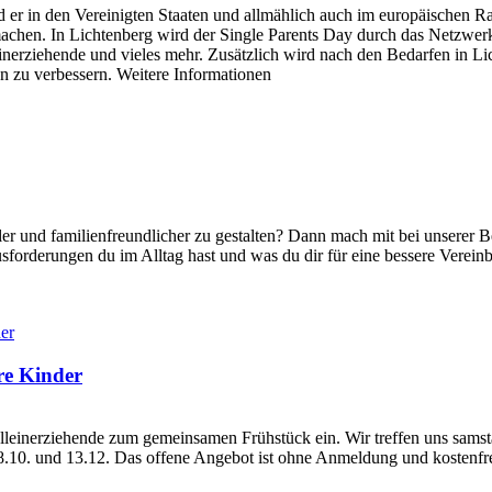
rd er in den Vereinigten Staaten und allmählich auch im europäischen Ra
machen. In Lichtenberg wird der Single Parents Day durch das Netzwerk
einerziehende und vieles mehr. Zusätzlich wird nach den Bedarfen in 
n zu verbessern. Weitere Informationen
bler und familienfreundlicher zu gestalten? Dann mach mit bei unserer B
sforderungen du im Alltag hast und was du dir für eine bessere Verei
re Kinder
Alleinerziehende zum gemeinsamen Frühstück ein. Wir treffen uns sams
8.10. und 13.12. Das offene Angebot ist ohne Anmeldung und kostenfre