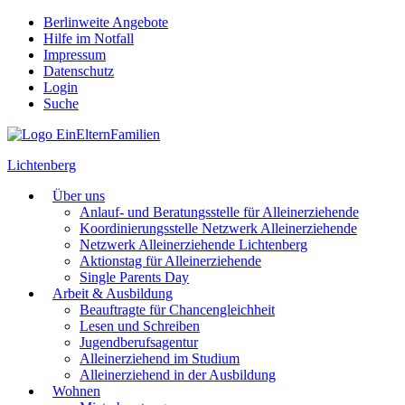
Berlinweite Angebote
Hilfe im Notfall
Impressum
Datenschutz
Login
Suche
Lichtenberg
Über uns
Anlauf- und Beratungsstelle für Alleinerziehende
Koordinierungsstelle Netzwerk Alleinerziehende
Netzwerk Alleinerziehende Lichtenberg
Aktionstag für Alleinerziehende
Single Parents Day
Arbeit & Ausbildung
Beauftragte für Chancengleichheit
Lesen und Schreiben
Jugendberufsagentur
Alleinerziehend im Studium
Alleinerziehend in der Ausbildung
Wohnen