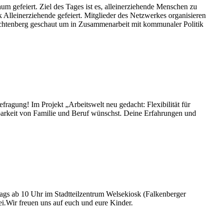
um gefeiert. Ziel des Tages ist es, alleinerziehende Menschen zu
 Alleinerziehende gefeiert. Mitglieder des Netzwerkes organisieren
Lichtenberg geschaut um in Zusammenarbeit mit kommunaler Politik
efragung! Im Projekt „Arbeitswelt neu gedacht: Flexibilität für
nbarkeit von Familie und Beruf wünschst. Deine Erfahrungen und
tags ab 10 Uhr im Stadtteilzentrum Welsekiosk (Falkenberger
i.Wir freuen uns auf euch und eure Kinder.