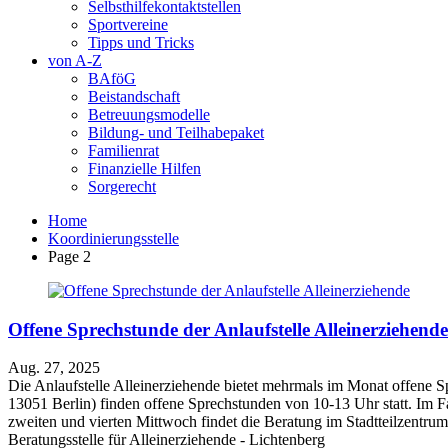
Selbsthilfekontaktstellen
Sportvereine
Tipps und Tricks
von A-Z
BAföG
Beistandschaft
Betreuungsmodelle
Bildung- und Teilhabepaket
Familienrat
Finanzielle Hilfen
Sorgerecht
Home
Koordinierungsstelle
Page 2
Offene Sprechstunde der Anlaufstelle Alleinerziehende
Aug. 27, 2025
Die Anlaufstelle Alleinerziehende bietet mehrmals im Monat offene S
13051 Berlin) finden offene Sprechstunden von 10-13 Uhr statt. Im 
zweiten und vierten Mittwoch findet die Beratung im Stadtteilzentrum
Beratungsstelle für Alleinerziehende - Lichtenberg